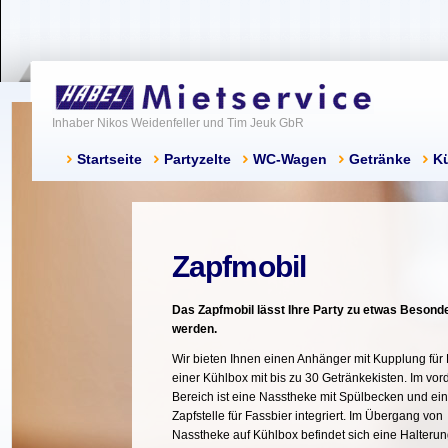
Inhaber Nikos Weidenfeller und Tim Jeuk GbR
Startseite
Partyzelte
WC-Wagen
Getränke
K
Zapfmobil
Das Zapfmobil lässt Ihre Party zu etwas Beson
werden.
Wir bieten Ihnen einen Anhänger mit Kupplung für
einer Kühlbox mit bis zu 30 Getränkekisten. Im vor
Bereich ist eine Nasstheke mit Spülbecken und ein
Zapfstelle für Fassbier integriert. Im Übergang von
Nasstheke auf Kühlbox befindet sich eine Halterun